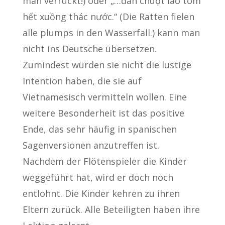
man verrückt!) oder „…đàn chuột lao tõm
hết xuồng thác nước.“ (Die Ratten fielen
alle plumps in den Wasserfall.) kann man
nicht ins Deutsche übersetzen.
Zumindest würden sie nicht die lustige
Intention haben, die sie auf
Vietnamesisch vermitteln wollen. Eine
weitere Besonderheit ist das positive
Ende, das sehr häufig in spanischen
Sagenversionen anzutreffen ist.
Nachdem der Flötenspieler die Kinder
weggeführt hat, wird er doch noch
entlohnt. Die Kinder kehren zu ihren
Eltern zurück. Alle Beteiligten haben ihre