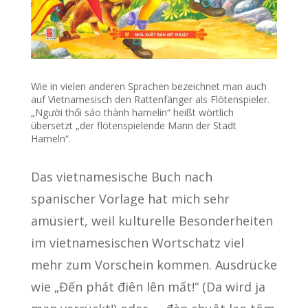
Wie in vielen anderen Sprachen bezeichnet man auch
auf Vietnamesisch den Rattenfänger als Flötenspieler.
„Người thổi sáo thành hamelin“ heißt wörtlich
übersetzt „der flötenspielende Mann der Stadt
Hameln“.
Das vietnamesische Buch nach
spanischer Vorlage hat mich sehr
amüsiert, weil kulturelle Besonderheiten
im vietnamesischen Wortschatz viel
mehr zum Vorschein kommen. Ausdrücke
wie „Đến phát điên lên mất!“ (Da wird ja