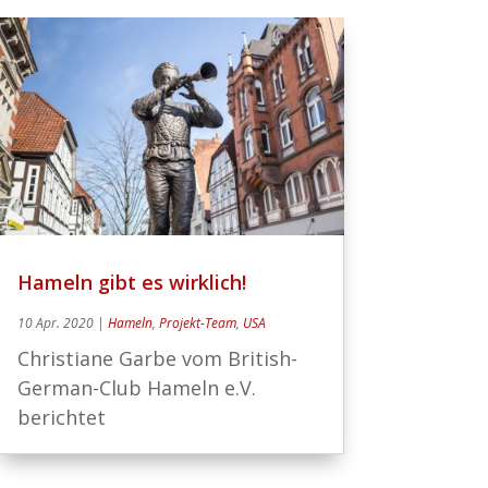
Hameln gibt es wirklich!
10 Apr. 2020
|
Hameln
,
Projekt-Team
,
USA
Christiane Garbe vom British-
German-Club Hameln e.V.
berichtet