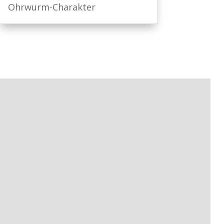
Ohrwurm-Charakter