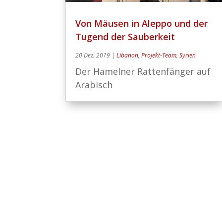
Von Mäusen in Aleppo und der
Tugend der Sauberkeit
20 Dez. 2019
|
Libanon
,
Projekt-Team
,
Syrien
Der Hamelner Rattenfänger auf
Arabisch