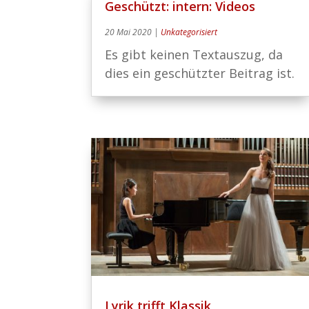
Geschützt: intern: Videos
20 Mai 2020
|
Unkategorisiert
Es gibt keinen Textauszug, da
dies ein geschützter Beitrag ist.
Lyrik trifft Klassik