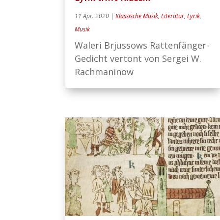
11 Apr. 2020
|
Klassische Musik
,
Literatur
,
Lyrik
,
Musik
Waleri Brjussows Rattenfänger-
Gedicht vertont von Sergei W.
Rachmaninow