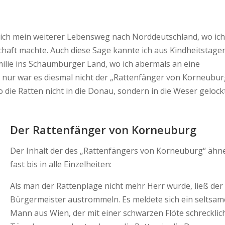
mich mein weiterer Lebensweg nach Norddeutschland, wo ich
aft machte. Auch diese Sage kannte ich aus Kindheitstagen
amilie ins Schaumburger Land, wo ich abermals an eine
nur war es diesmal nicht der „Rattenfänger von Korneubur
die Ratten nicht in die Donau, sondern in die Weser gelock
Der Rattenfänger von Korneuburg
Der Inhalt der des „Rattenfängers von Korneuburg“ ähne
fast bis in alle Einzelheiten:
Als man der Rattenplage nicht mehr Herr wurde, ließ der
Bürgermeister austrommeln. Es meldete sich ein seltsam
Mann aus Wien, der mit einer schwarzen Flöte schrecklic