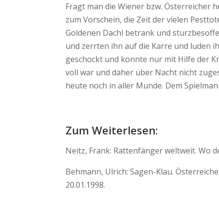
Fragt man die Wiener bzw. Österreicher h
zum Vorschein, die Zeit der vielen Pestt
Goldenen Dachl betrank und sturzbesoffen 
und zerrten ihn auf die Karre und luden 
geschockt und konnte nur mit Hilfe der Kn
voll war und daher über Nacht nicht zuge
heute noch in aller Munde. Dem Spielman
Zum Weiterlesen:
Neitz, Frank: Rattenfänger weltweit. Wo de
Behmann, Ulrich: Sagen-Klau. Österreich
20.01.1998.