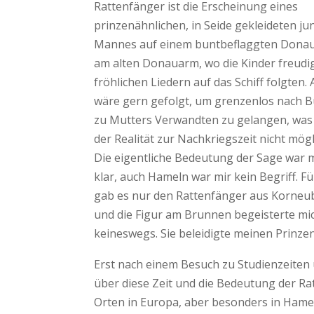
Rattenfänger ist die Erscheinung eines
prinzenähnlichen, in Seide gekleideten j
Mannes auf einem buntbeflaggten Donaus
am alten Donauarm, wo die Kinder freudi
fröhlichen Liedern auf das Schiff folgten. 
wäre gern gefolgt, um grenzenlos nach 
zu Mutters Verwandten zu gelangen, was 
der Realität zur Nachkriegszeit nicht mögl
Die eigentliche Bedeutung der Sage war m
klar, auch Hameln war mir kein Begriff. F
gab es nur den Rattenfänger aus Korneu
und die Figur am Brunnen begeisterte mi
keineswegs. Sie beleidigte meinen Prinzen
Erst nach einem Besuch zu Studienzeiten
über diese Zeit und die Bedeutung der Ra
Orten in Europa, aber besonders in Hame