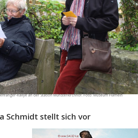
ttenfänger-Rallye an der Station Münsterkirchhof. Foto: Museum Hameln
a Schmidt stellt sich vor