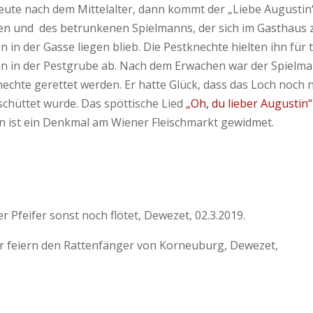
eute nach dem Mittelalter, dann kommt der „Liebe Augustin
oten und des betrunkenen Spielmanns, der sich im Gasthaus
in der Gasse liegen blieb. Die Pestknechte hielten ihn für 
ihn in der Pestgrube ab. Nach dem Erwachen war der Spielm
echte gerettet werden. Er hatte Glück, dass das Loch noch n
schüttet wurde. Das spöttische Lied
„Oh, du lieber Augustin“
n ist ein Denkmal am Wiener Fleischmarkt gewidmet.
r Pfeifer sonst noch flötet, Dewezet, 02.3.2019.
er feiern den Rattenfänger von Korneuburg, Dewezet,