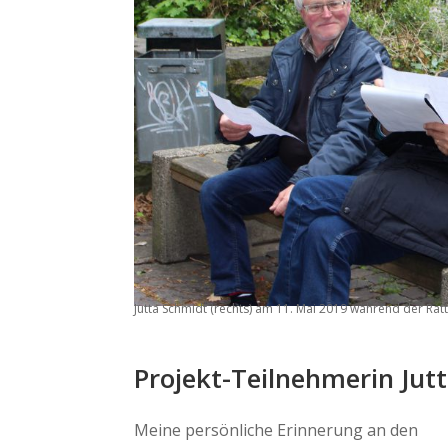
Jutta Schmidt (rechts) am 11. Mai 2019 während der Ra
Projekt-Teilnehmerin Jutt
Meine persönliche Erinnerung an den