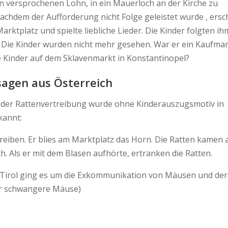
den versprochenen Lohn, in ein Mauerloch an der Kirche zu
achdem der Aufforderung nicht Folge geleistet wurde , ersc
rktplatz und spielte liebliche Lieder. Die Kinder folgten ih
t. Die Kinder wurden nicht mehr gesehen. War er ein Kaufma
 Kinder auf dem Sklavenmarkt in Konstantinopel?
sagen aus Österreich
 der Rattenvertreibung wurde ohne Kinderauszugsmotiv in
kannt:
rtreiben. Er blies am Marktplatz das Horn. Die Ratten kamen 
h. Als er mit dem Blasen aufhörte, ertranken die Ratten.
, Tirol ging es um die Exkommunikation von Mäusen und de
 für schwangere Mäuse)