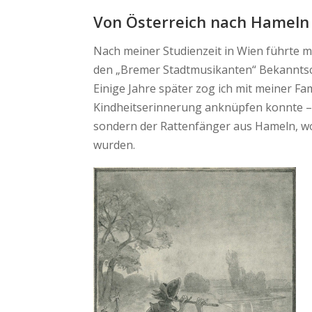
Von Österreich nach Hameln
Nach meiner Studienzeit in Wien führte 
den „Bremer Stadtmusikanten“ Bekanntsch
Einige Jahre später zog ich mit meiner F
Kindheitserinnerung anknüpfen konnte – 
sondern der Rattenfänger aus Hameln, wo 
wurden.