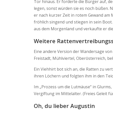
Tor hinaus. Er forderte die Bürger auf, 
legen, sonst würden sie es noch büßen. N
er nach kurzer Zeit in rotem Gewand am Ma
fröhlich singend und stiegen in sein Boo
aus dem Morgenland und verkaufte er die
Weitere Rattenvertreibungs
Eine andere Version der Wandersage von
Freistadt, Mühlviertel, Oberösterreich, be
Ein Viehhirt bot sich an, die Ratten zu ve
ihren Löchern und folgten ihm in den Teic
Im „Prozess um die Lutmäuse“ in Glurms
Vergiftung im Mittelalter. (Freies Geleit
Oh, du lieber Augustin