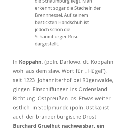
die Schaumburg liegt. Man
erkennt sogar die Stacheln der
Brennnessel. Auf seinem
bestickten Handschuh ist
jedoch schon die
Schaumburger Rose
dargestellt.
In
Koppahn,
(poln. Darlowo. dt. Koppahn
wohl aus dem slaw. Wort für „ Hügel“),
seit 1223
Johanniterhof bei Rügenwalde,
gingen Einschiffungen ins Ordensland
Richtung Ostpreußen los. Etwas weiter
östlich, in Stolpmünde (poln .Ustka) ist
auch der brandenburgische Drost
Burchard Gruelhut nachweisbar, ein