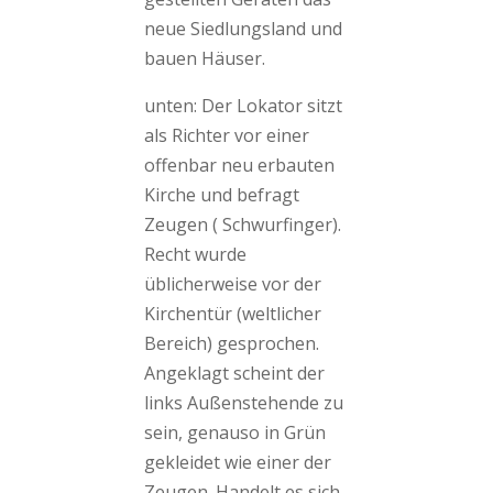
neue Siedlungsland und
bauen Häuser.
unten: Der Lokator sitzt
als Richter vor einer
offenbar neu erbauten
Kirche und befragt
Zeugen ( Schwurfinger).
Recht wurde
üblicherweise vor der
Kirchentür (weltlicher
Bereich) gesprochen.
Angeklagt scheint der
links Außenstehende zu
sein, genauso in Grün
gekleidet wie einer der
Zeugen. Handelt es sich