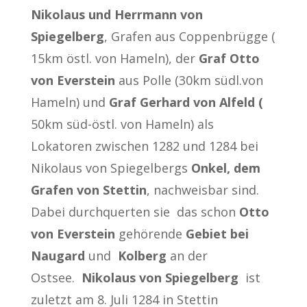
Nikolaus und Herrmann von
Spiegelberg
, Grafen aus Coppenbrügge (
15km östl. von Hameln), der
Graf Otto
von Everstein
aus Polle (30km südl.von
Hameln) und
Graf Gerhard von Alfeld (
50km süd-östl. von Hameln) als
Lokatoren zwischen 1282 und 1284 bei
Nikolaus von Spiegelbergs
Onkel, dem
Grafen von Stettin
, nachweisbar sind.
Dabei durchquerten sie das schon
Otto
von
Everstein
gehörende
Gebiet bei
Naugard
und
Kolberg
an der
Ostsee.
Nikolaus von Spiegelberg
ist
zuletzt am 8. Juli 1284 in Stettin