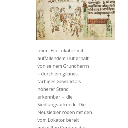
oben: Ein Lokator mit
auffallendem Hut erhält
von seinem Grundherrn
– durch ein grünes
farbiges Gewand als
höherer Stand
erkennbar – die
Siedlungsurkunde. Die
Neusiedler roden mit den
vom Lokator bereit
gestellten Geräten das