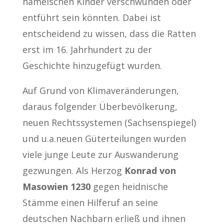
hämelschen Kinder verschwunden oder
entführt sein könnten. Dabei ist
entscheidend zu wissen, dass die Ratten
erst im 16. Jahrhundert zu der
Geschichte hinzugefügt wurden.
Auf Grund von Klimaveränderungen,
daraus folgender Überbevölkerung,
neuen Rechtssystemen (Sachsenspiegel)
und u.a.neuen Güterteilungen wurden
viele junge Leute zur Auswanderung
gezwungen. Als Herzog
Konrad von
Masowien 1230
gegen heidnische
Stämme einen Hilferuf an seine
deutschen Nachbarn erließ und ihnen