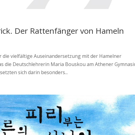
Trick. Der Rattenfänger von Hameln
ür die vielfältige Auseinandersetzung mit der Hamelner
 das die Deutschlehrerin Maria Bouskou am Athener Gymnas
 setzten sich darin besonders...