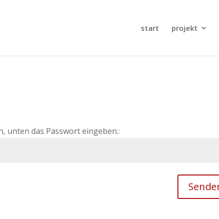
start
projekt
, unten das Passwort eingeben.:
Sende