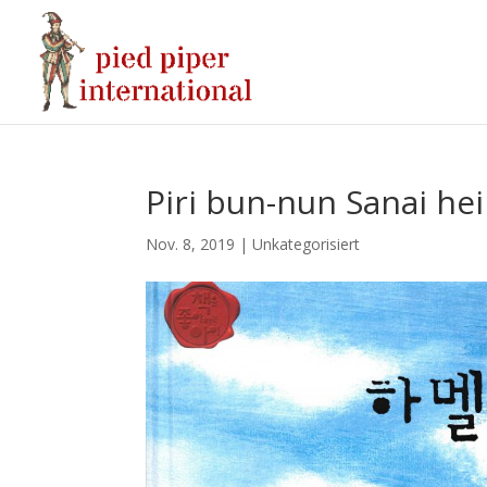
Piri bun-nun Sanai he
Nov. 8, 2019
|
Unkategorisiert