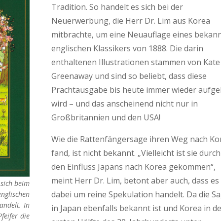
Tradition. So handelt es sich bei der
Neuerwerbung, die Herr Dr. Lim aus Korea
mitbrachte, um eine Neuauflage eines bekan
englischen Klassikers von 1888. Die darin
enthaltenen Illustrationen stammen von Kate
Greenaway und sind so beliebt, dass diese
Prachtausgabe bis heute immer wieder aufge
wird – und das anscheinend nicht nur in
Großbritannien und den USA!
Wie die Rattenfängersage ihren Weg nach Ko
fand, ist nicht bekannt. „Vielleicht ist sie durch
den Einfluss Japans nach Korea gekommen“,
meint Herr Dr. Lim, betont aber auch, dass es 
 sich beim
dabei um reine Spekulation handelt. Da die S
nglischen
andelt. In
in Japan ebenfalls bekannt ist und Korea in d
feifer die