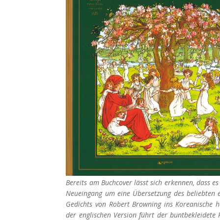
Bereits am Buchcover lässt sich erkennen, dass es
Neueingang um eine Übersetzung des beliebten e
Gedichts von Robert Browning ins Koreanische h
der englischen Version führt der buntbekleidete P