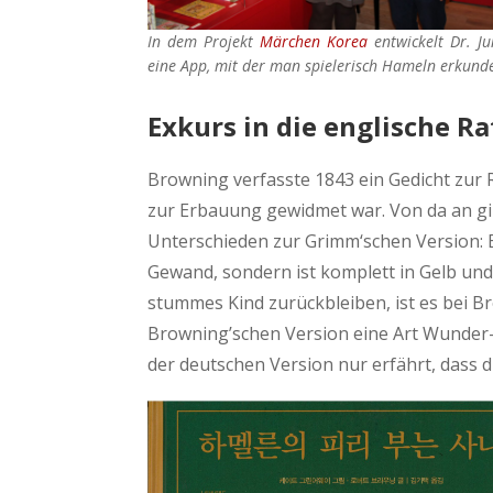
In dem Projekt
Märchen Korea
entwickelt Dr. J
eine App, mit der man spielerisch Hameln erkund
Exkurs in die englische R
Browning verfasste 1843 ein Gedicht zur
zur Erbauung gewidmet war. Von da an gin
Unterschieden zur Grimm‘schen Version:
Gewand, sondern ist komplett in Gelb und
stummes Kind zurückbleiben, ist es bei B
Browning’schen Version eine Art Wunder-
der deutschen Version nur erfährt, dass 