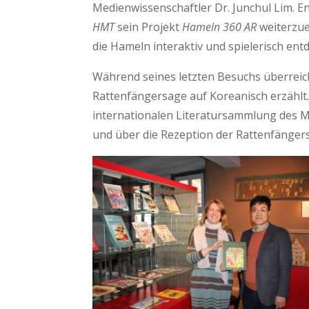
Medienwissenschaftler Dr. Junchul Lim. E
HMT
sein Projekt
Hameln 360 AR
weiterzue
die Hameln interaktiv und spielerisch ent
Während seines letzten Besuchs überrei
Rattenfängersage auf Koreanisch erzählt.
internationalen Literatursammlung des M
und über die Rezeption der Rattenfängers