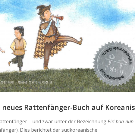
Koreanisch, Sammlung Museum Hameln, Inv-Nr: 37383, Foto: Museum H
neues Rattenfänger-Buch auf Koreani
attenfänger – und zwar unter der Bezeichnung
Piri bun-nun
fänger). Dies berichtet der südkoreanische