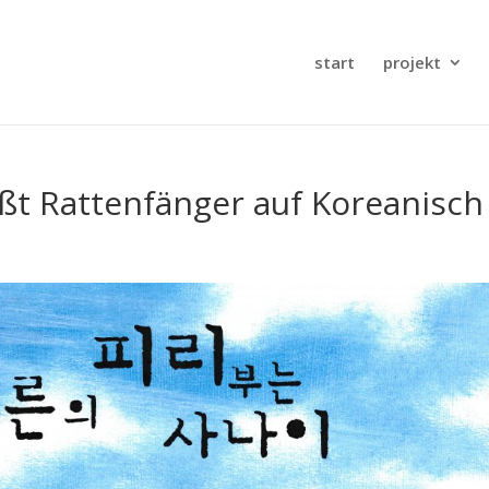
start
projekt
ißt Rattenfänger auf Koreanisch