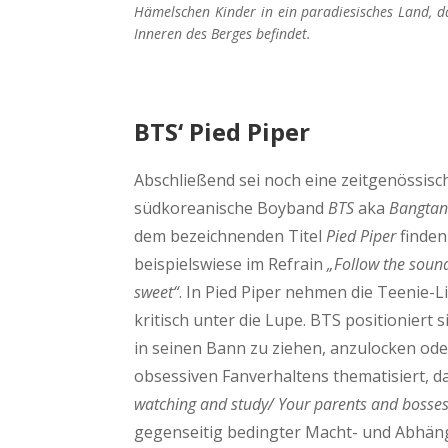
Hämelschen Kinder in ein paradiesisches Land, d
Inneren des Berges befindet.
BTS‘ Pied Piper
Abschließend sei noch eine zeitgenössisc
südkoreanische Boyband
BTS
aka
Bangtan
dem bezeichnenden Titel
Pied Piper
finden
beispielswiese im Refrain
„Follow the sound 
sweet“
. In Pied Piper nehmen die Teenie
kritisch unter die Lupe. BTS positioniert s
in seinen Bann zu ziehen, anzulocken od
obsessiven Fanverhaltens thematisiert, 
watching and study/ Your parents and bosse
gegenseitig bedingter Macht- und Abhän