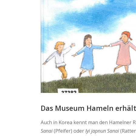
Rattenfänger-Buch auf 
Das Museum Hameln erhält 
Auch in Korea kennt man den Hamelner R
Sanai
(Pfeifer) oder
Iyi japnun Sanai
(Ratten