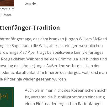
wurde.
unchul Lim
en kann.
attenfänger-Tradition
 Rattenfängersage, das dem kranken Jungen William McRead
g die Sage durch die Welt, aber mit einigen wesentlichen
 Brownings
Pied Piper
trägt beispielsweise kein vielfarbiges
 Rot gekleidet. Während bei den Grimms u.a. ein blindes und
rowning ein lahmer Junge. Außerdem verbirgt sich in der
 oder Schlaraffenland im Inneren des Berges, während man
die Kinder nie wieder gesehen wurden.
Auch wenn man nicht des Koreanischen mäch
ist, verraten die Buchillustrationen eindeutig
einen Einfluss der englischen Rattenfänger-