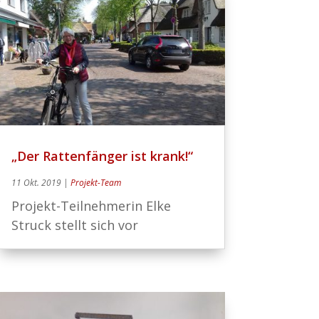
„Der Rattenfänger ist krank!“
11 Okt. 2019
|
Projekt-Team
Projekt-Teilnehmerin Elke
Struck stellt sich vor