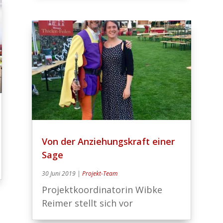
Von der Anziehungskraft einer
Sage
30 Juni 2019
|
Projekt-Team
Projektkoordinatorin Wibke
Reimer stellt sich vor